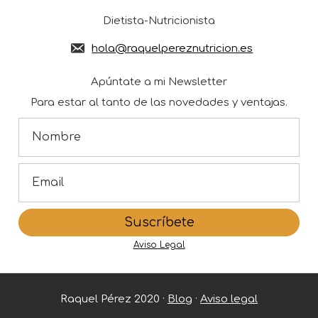
Dietista-Nutricionista
hola@raquelpereznutricion.es
Apúntate a mi Newsletter
Para estar al tanto de las novedades y ventajas.
Aviso Legal
Raquel Pérez 2020 ·
Blog
·
Aviso legal